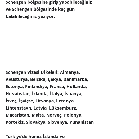
Schengen bölgesine giriş yapabileceğiniz 
ve Schengen bölgesinde kaç gün 
kalabileceğiniz yazıyor.
Schengen Vizesi Ülkeleri:
 Almanya, 
Avusturya, Belçika, Çekya, Danimarka, 
Estonya, Finlandiya, Fransa, Hollanda, 
Hırvatistan, İzlanda, İtalya, İspanya, 
İsveç, İşviçre, Litvanya, Letonya, 
Lihtenştayn, Latvia, Lüksemburg, 
Macaristan, Malta, Norveç, Polonya, 
Portekiz, Slovakya, Slovenya, Yunanistan
Türkiye’de henüz İzlanda ve 