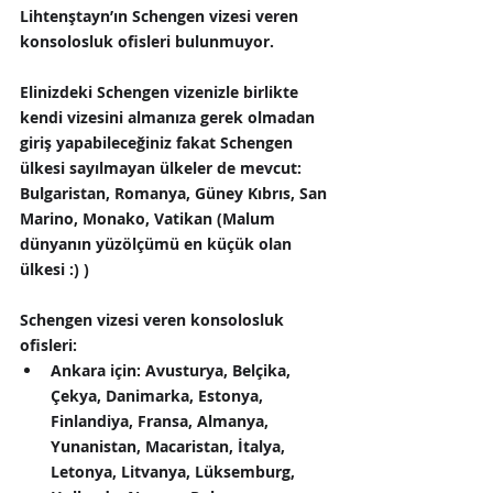
Lihtenştayn’ın Schengen vizesi veren 
konsolosluk ofisleri bulunmuyor.
Elinizdeki Schengen vizenizle birlikte 
kendi vizesini almanıza gerek olmadan 
giriş yapabileceğiniz fakat Schengen 
ülkesi sayılmayan ülkeler de mevcut: 
Bulgaristan, Romanya, Güney Kıbrıs, San 
Marino, Monako, Vatikan (Malum 
dünyanın yüzölçümü en küçük olan 
ülkesi :) )
Schengen vizesi veren konsolosluk 
ofisleri: 
Ankara için:
 Avusturya, Belçika, 
Çekya, Danimarka, Estonya, 
Finlandiya, Fransa, Almanya, 
Yunanistan, Macaristan, İtalya, 
Letonya, Litvanya, Lüksemburg, 