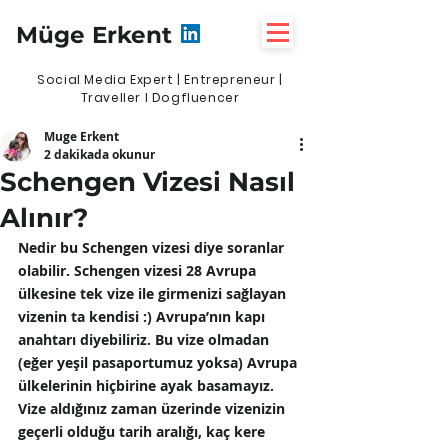
Müge Erkent
Social Media Expert | Entrepreneur |
Traveller I Dogfluencer
Muge Erkent
2 dakikada okunur
Schengen Vizesi Nasıl
Alınır?
Nedir bu Schengen vizesi diye soranlar 
olabilir. Schengen vizesi 28 Avrupa 
ülkesine tek vize ile girmenizi sağlayan 
vizenin ta kendisi :) Avrupa’nın kapı 
anahtarı diyebiliriz. Bu vize olmadan 
(eğer yeşil pasaportumuz yoksa) Avrupa 
ülkelerinin hiçbirine ayak basamayız. 
Vize aldığınız zaman üzerinde vizenizin 
geçerli olduğu tarih aralığı, kaç kere 