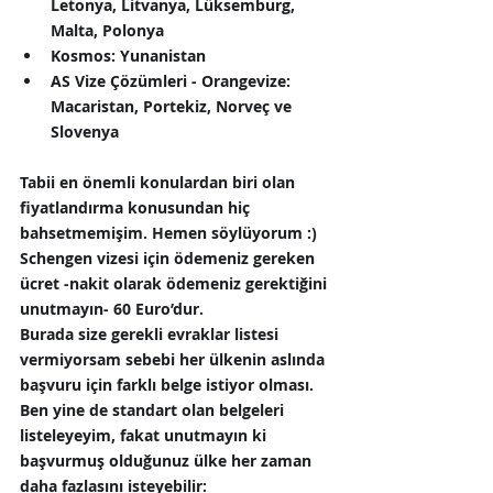
Letonya, Litvanya, Lüksemburg, 
Malta, Polonya
Kosmos:
 Yunanistan
AS Vize Çözümleri - Orangevize: 
Macaristan, Portekiz, Norveç ve 
Slovenya
Tabii en önemli konulardan biri olan 
fiyatlandırma konusundan hiç 
bahsetmemişim. Hemen söylüyorum :) 
Schengen vizesi için ödemeniz gereken 
ücret -nakit olarak ödemeniz gerektiğini 
unutmayın- 60 Euro’dur.
Burada size gerekli evraklar listesi 
vermiyorsam sebebi her ülkenin aslında 
başvuru için farklı belge istiyor olması. 
Ben yine de standart olan belgeleri 
listeleyeyim, fakat unutmayın ki 
başvurmuş olduğunuz ülke her zaman 
daha fazlasını isteyebilir: